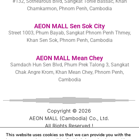
#132, Sothearous Blvd, Sangkat Tonle Bassac, Khan
Chamkarmon, Phnom Penh, Cambodia
AEON MALL Sen Sok City
Street 1003, Phum Bayab, Sangkat Phnom Penh Thmey,
Khan Sen Sok, Phnom Penh, Cambodia
AEON MALL Mean Chey
Samdach Hun Sen Blvd, Phum Prek Talong 3, Sangkat
Chak Angre Krom, Khan Mean Chey, Phnom Penh,
Cambodia
Copyright ©
2026
AEON MALL (Cambodia) Co., Ltd.
All Rights Reserved !
This website uses cookies so that we can provide you with the