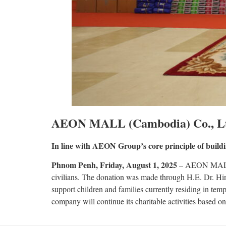
AEON MALL (Cambodia) Co., Ltd. 
In line with AEON Group’s core principle of buildin
Phnom Penh, Friday, August 1, 2025
– AEON MALL (C
civilians. The donation was made through H.E. Dr. Hing
support children and families currently residing in tem
company will continue its charitable activities based 