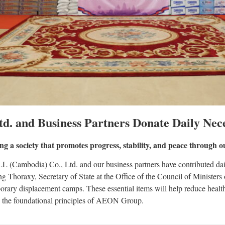
and Business Partners Donate Daily Necess
g a society that promotes progress, stability, and peace through ou
ambodia) Co., Ltd. and our business partners have contributed daily 
 Thoraxy, Secretary of State at the Office of the Council of Ministers
porary displacement camps. These essential items will help reduce healt
on the foundational principles of AEON Group.