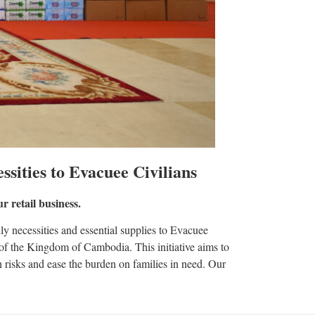
ities to Evacuee Civilians
r retail business.
necessities and essential supplies to Evacuee
 of the Kingdom of Cambodia. This initiative aims to
h risks and ease the burden on families in need. Our